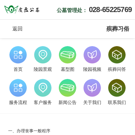
028-65225769
公墓管理处：
殡葬习俗
返回
首页
陵园景观
墓型图
陵园视频
殡葬问答
服务流程
客户服务
新闻公告
关于我们
联系我们
一、
办理丧事一般程序